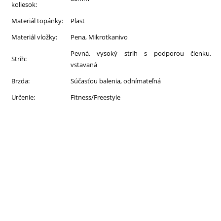
koliesok:
Materiál topánky:
Plast
Materiál vložky:
Pena, Mikrotkanivo
Pevná, vysoký strih s podporou členku,
Strih:
vstavaná
Brzda:
Súčasťou balenia, odnímateľná
Určenie:
Fitness/Freestyle