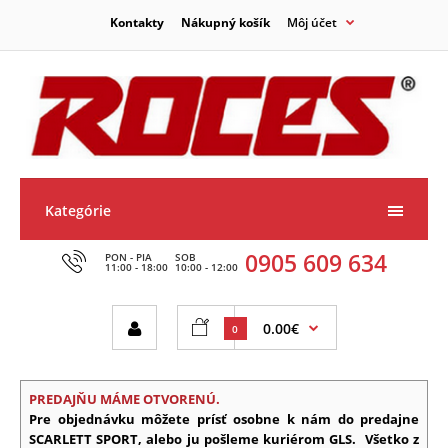
Kontakty
Nákupný košík
Môj účet
Kategórie
0905 609 634
PON - PIA
SOB
11:00 - 18:00
10:00 - 12:00
0.00€
0
PREDAJŇU MÁME OTVORENÚ.
Pre objednávku môžete prísť osobne k nám do predajne
SCARLETT SPORT, alebo ju pošleme kuriérom GLS.
Všetko z