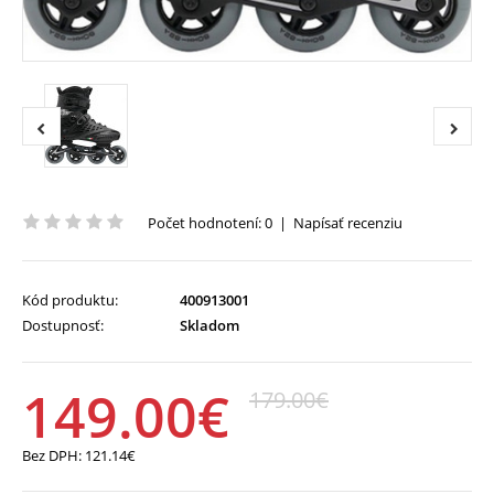
Počet hodnotení: 0
|
Napísať recenziu
Kód produktu:
400913001
Dostupnosť:
Skladom
149.00€
179.00€
Bez DPH:
121.14€