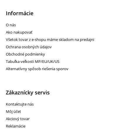
Informácie
O nás
Ako nakupovať
Všetok tovar z e-shopu máme skladom na predajni
Ochrana osobných údajov
Obchodné podmienky
Tabuľka veľkosti MP/EU/UK/US
Alternatívny spôsob riešenia sporov
Zákaznícky servis
Kontaktujte nás
Môj účet
Akciový tovar
Reklamácie