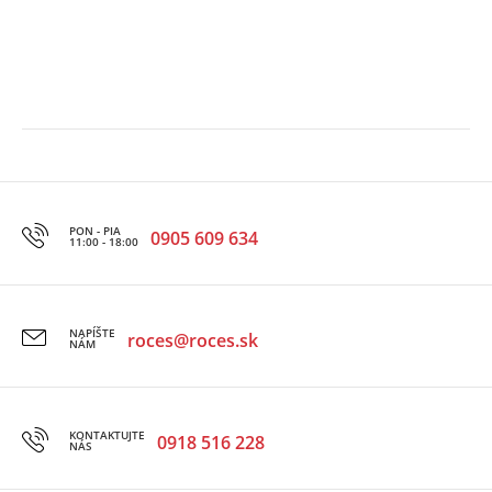
PON - PIA
0905 609 634
11:00 - 18:00
NAPÍŠTE
roces@roces.sk
NÁM
KONTAKTUJTE
0918 516 228
NÁS