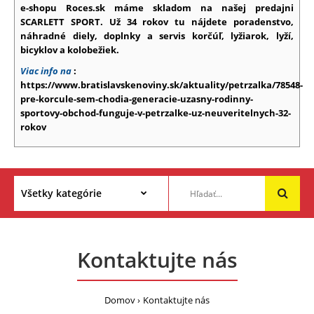
e-shopu Roces.sk máme skladom na našej predajni
SCARLETT SPORT. Už 34 rokov tu nájdete poradenstvo,
náhradné diely, doplnky a servis korčúľ, lyžiarok, lyží,
bicyklov a kolobežiek.
Viac info na
:
https://www.bratislavskenoviny.sk/aktuality/petrzalka/78548-
pre-korcule-sem-chodia-generacie-uzasny-rodinny-
sportovy-obchod-funguje-v-petrzalke-uz-neuveritelnych-32-
rokov
Kontaktujte nás
Domov
Kontaktujte nás