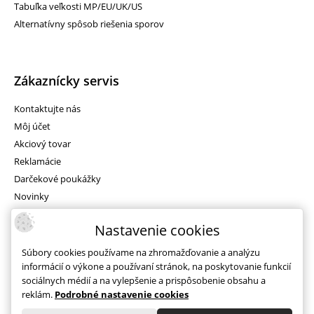
Tabuľka veľkosti MP/EU/UK/US
Alternatívny spôsob riešenia sporov
Zákaznícky servis
Kontaktujte nás
Môj účet
Akciový tovar
Reklamácie
Darčekové poukážky
Novinky
Mapa stránok
Nastavenie cookies
Súbory cookies používame na zhromažďovanie a analýzu
informácií o výkone a používaní stránok, na poskytovanie funkcií
Facebook
sociálnych médií a na vylepšenie a prispôsobenie obsahu a
reklám.
Podrobné nastavenie cookies