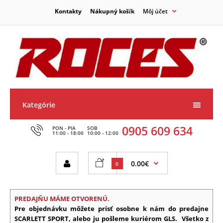
Kontakty
Nákupný košík
Môj účet
Kategórie
0905 609 634
PON - PIA
SOB
11:00 - 18:00
10:00 - 12:00
0.00€
0
PREDAJŇU MÁME OTVORENÚ.
Pre objednávku môžete prísť osobne k nám do predajne
SCARLETT SPORT, alebo ju pošleme kuriérom GLS.
Všetko z