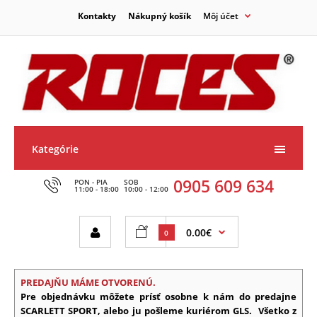
Kontakty
Nákupný košík
Môj účet
Kategórie
0905 609 634
PON - PIA
SOB
11:00 - 18:00
10:00 - 12:00
0.00€
0
PREDAJŇU MÁME OTVORENÚ.
Pre objednávku môžete prísť osobne k nám do predajne
SCARLETT SPORT, alebo ju pošleme kuriérom GLS.
Všetko z