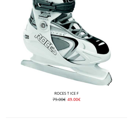
ROCES T ICE F
79.00€
49.00€