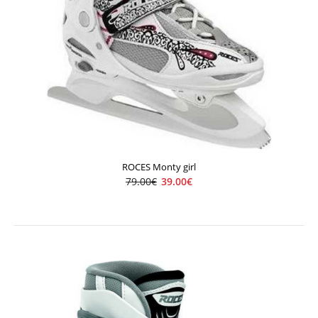
ROCES Monty girl
79.00€
39.00€
ROCES Monty girl
39.00€
79.00€
..