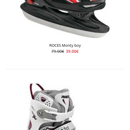
ROCES Monty boy
ROCES Monty boy
39.00€
79.00€
79.00€
39.00€
..