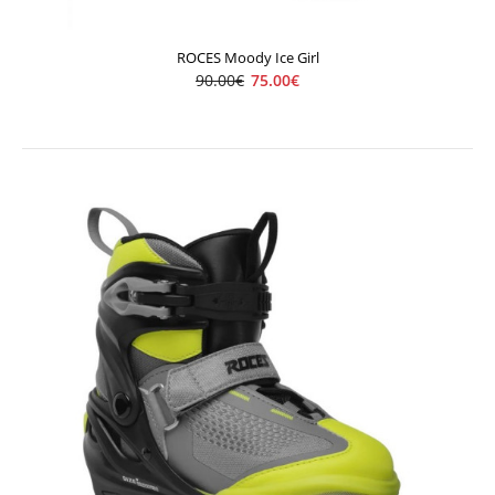
ROCES Moody Ice Girl
90.00€
75.00€
ROCES Moody Ice Boy
75.00€
90.00€