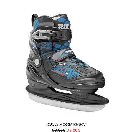
ROCES MCK H
72.00€
90.00€
..
ROCES Moody Ice Boy
90.00€
75.00€