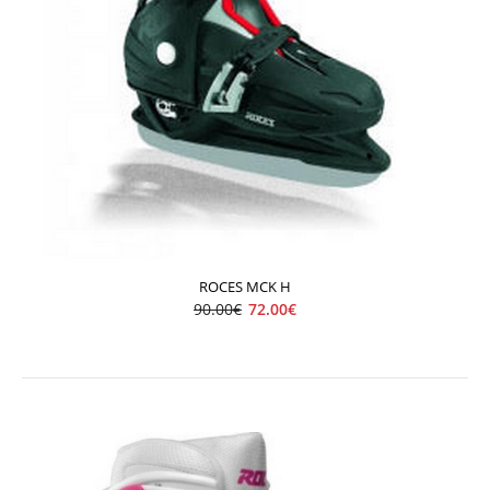
ROCES MCK H
90.00€
72.00€
ROCES MCK F
72.00€
90.00€
..