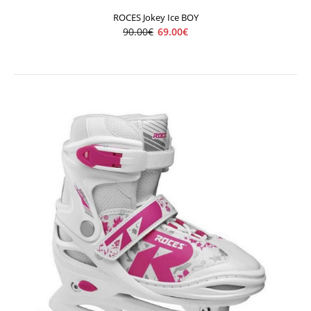
ROCES Jokey Ice BOY
90.00€
69.00€
ROCES Jokey Ice BOY
69.00€
90.00€