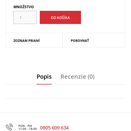
MNOŽSTVO
ZOZNAM PRIANÍ
POROVNAŤ
Popis
Recenzie (0)
PON - PIA
0905 609 634
11:00 - 18:00