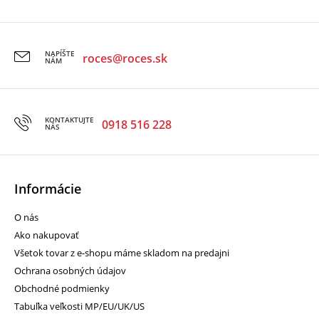
NAPÍŠTE
roces@roces.sk
NÁM
KONTAKTUJTE
0918 516 228
NÁS
Informácie
O nás
Ako nakupovať
Všetok tovar z e-shopu máme skladom na predajni
Ochrana osobných údajov
Obchodné podmienky
Tabuľka veľkosti MP/EU/UK/US