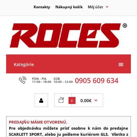
Kontakty
Nákupný košík
Môj účet
Kategórie
0905 609 634
PON - PIA
SOB
11:00 - 18:00
10:00 - 12:00
0.00€
0
PREDAJŇU MÁME OTVORENÚ.
Pre objednávku môžete prísť osobne k nám do predajne
SCARLETT SPORT, alebo ju pošleme kuriérom GLS.
Všetko z