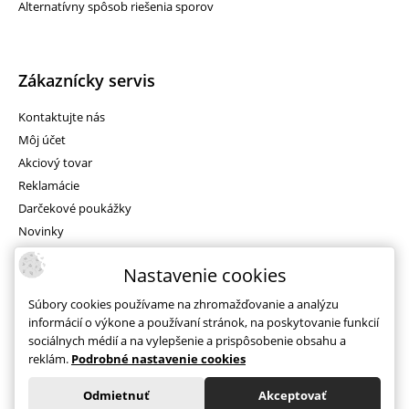
Alternatívny spôsob riešenia sporov
Zákaznícky servis
Kontaktujte nás
Môj účet
Akciový tovar
Reklamácie
Darčekové poukážky
Novinky
Mapa stránok
Nastavenie cookies
Súbory cookies používame na zhromažďovanie a analýzu
informácií o výkone a používaní stránok, na poskytovanie funkcií
Facebook
sociálnych médií a na vylepšenie a prispôsobenie obsahu a
reklám.
Podrobné nastavenie cookies
Odmietnuť
Akceptovať