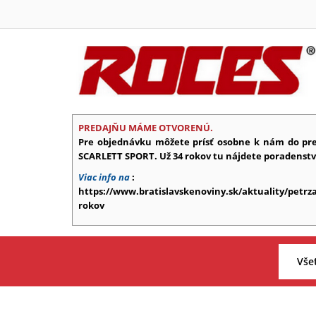
PREDAJŇU MÁME OTVORENÚ.
Pre objednávku môžete prísť osobne k nám do pr
SCARLETT SPORT. Už 34 rokov tu nájdete poradenstvo, 
Viac info na
:
https://www.bratislavskenoviny.sk/aktuality/petrz
rokov