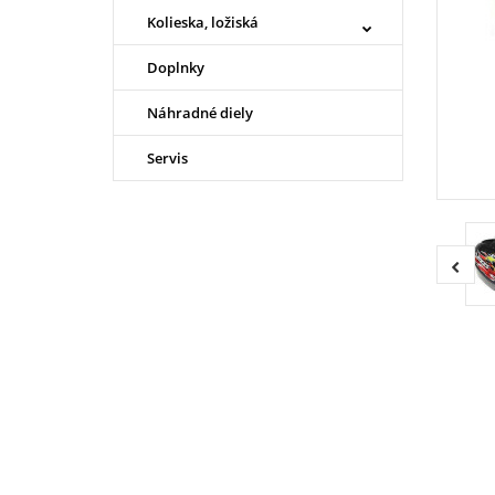
Kolieska, ložiská
Doplnky
Náhradné diely
Servis