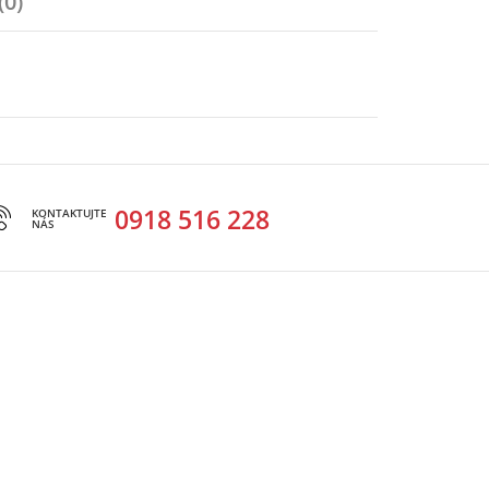
(0)
0918 516 228
KONTAKTUJTE
NÁS