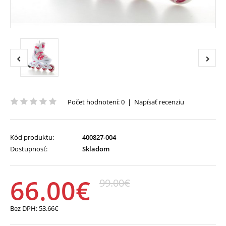
Počet hodnotení: 0
|
Napísať recenziu
Kód produktu:
400827-004
Dostupnosť:
Skladom
66.00€
99.00€
Bez DPH:
53.66€