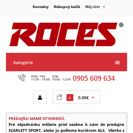
Kontakty
Nákupný košík
Môj účet
Kategórie
0905 609 634
PON - PIA
SOB
11:00 - 18:00
10:00 - 12:00
0.00€
0
PREDAJŇU MÁME OTVORENÚ.
Pre objednávku môžete prísť osobne k nám do predajne
SCARLETT SPORT, alebo ju pošleme kuriérom GLS.
Všetko z