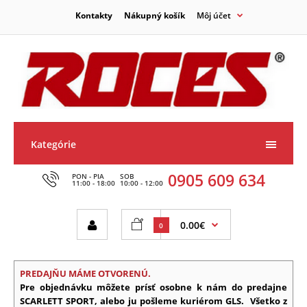
Kontakty
Nákupný košík
Môj účet
Kategórie
0905 609 634
PON - PIA
SOB
11:00 - 18:00
10:00 - 12:00
0.00€
0
PREDAJŇU MÁME OTVORENÚ.
Pre objednávku môžete prísť osobne k nám do predajne
SCARLETT SPORT, alebo ju pošleme kuriérom GLS.
Všetko z