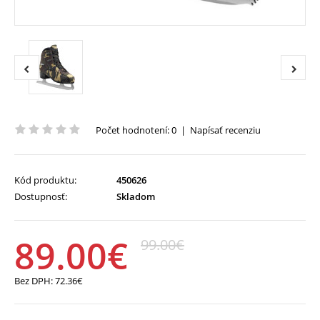
Počet hodnotení: 0
|
Napísať recenziu
Kód produktu:
450626
Dostupnosť:
Skladom
89.00€
99.00€
Bez DPH:
72.36€