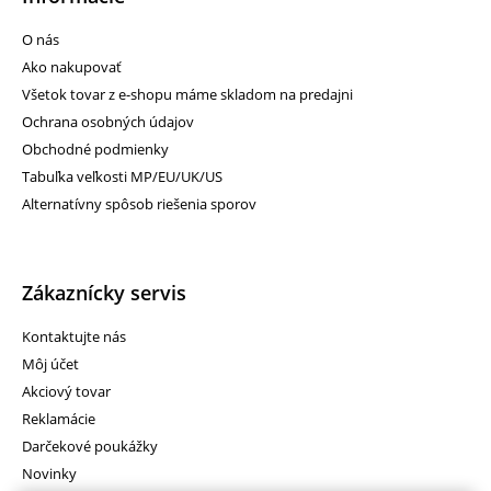
O nás
Ako nakupovať
Všetok tovar z e-shopu máme skladom na predajni
Ochrana osobných údajov
Obchodné podmienky
Tabuľka veľkosti MP/EU/UK/US
Alternatívny spôsob riešenia sporov
Zákaznícky servis
Kontaktujte nás
Môj účet
Akciový tovar
Reklamácie
Darčekové poukážky
Novinky