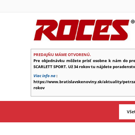
PREDAJŇU MÁME OTVORENÚ.
Pre objednávku môžete prísť osobne k nám do pr
SCARLETT SPORT. Už 34 rokov tu nájdete poradenstvo, 
Viac info na
:
https://www.bratislavskenoviny.sk/aktuality/petrz
rokov