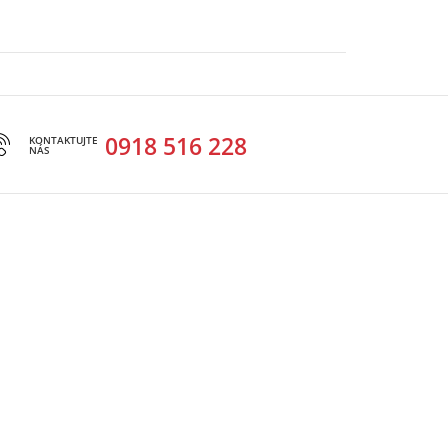
0918 516 228
KONTAKTUJTE
NÁS