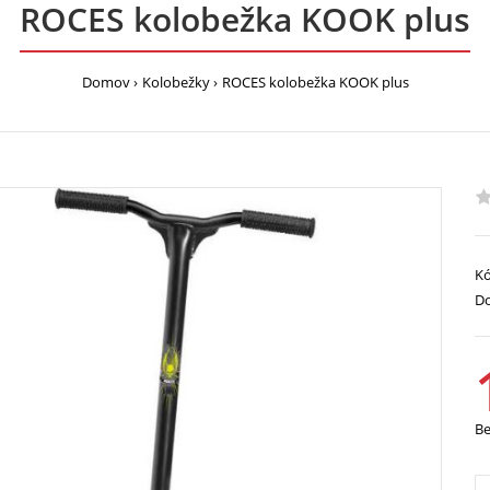
ROCES kolobežka KOOK plus
Domov
Kolobežky
ROCES kolobežka KOOK plus
Kó
Do
B