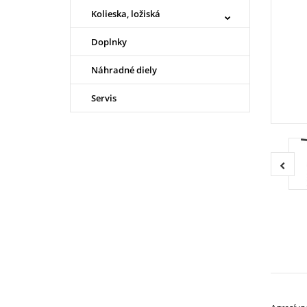
Kolieska, ložiská
Doplnky
Náhradné diely
Servis