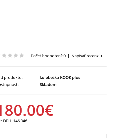
Počet hodnotení: 0
|
Napísať recenziu
d produktu:
kolobežka KOOK plus
stupnosť:
Skladom
180.00€
ez DPH:
146.34€