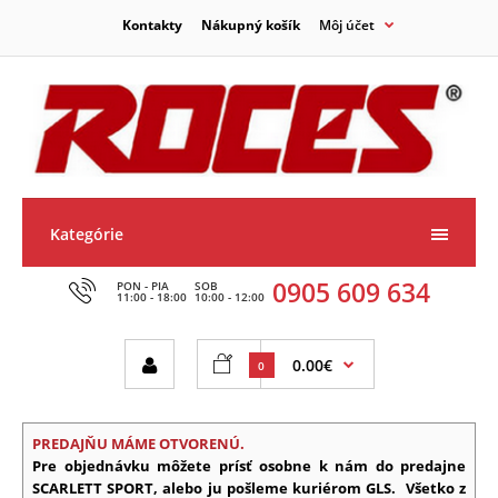
Kontakty
Nákupný košík
Môj účet
Kategórie
0905 609 634
PON - PIA
SOB
11:00 - 18:00
10:00 - 12:00
0.00€
0
PREDAJŇU MÁME OTVORENÚ.
Pre objednávku môžete prísť osobne k nám do predajne
SCARLETT SPORT, alebo ju pošleme kuriérom GLS.
Všetko z