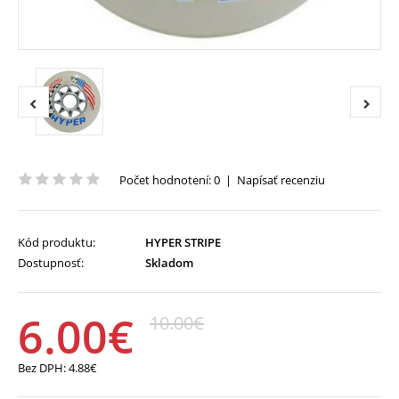
Počet hodnotení: 0
|
Napísať recenziu
Kód produktu:
HYPER STRIPE
Dostupnosť:
Skladom
6.00€
10.00€
Bez DPH:
4.88€