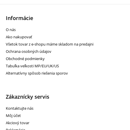
Informácie
O nás
Ako nakupovať
Všetok tovar z e-shopu máme skladom na predajni
Ochrana osobných údajov
Obchodné podmienky
Tabuľka veľkosti MP/EU/UK/US
Alternatívny spôsob riešenia sporov
Zákaznícky servis
Kontaktujte nás
Môj účet
Akciový tovar
Reklamácie