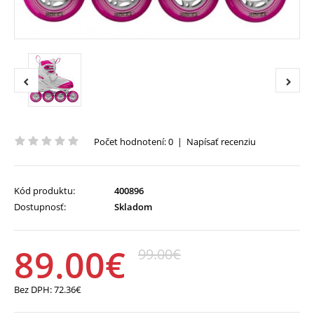
Počet hodnotení: 0
|
Napísať recenziu
Kód produktu:
400896
Dostupnosť:
Skladom
89.00€
99.00€
Bez DPH:
72.36€