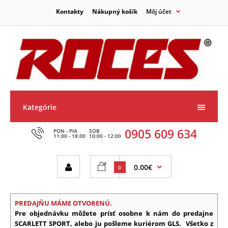
Kontakty
Nákupný košík
Môj účet
Kategórie
0905 609 634
PON - PIA
SOB
11:00 - 18:00
10:00 - 12:00
0.00€
0
PREDAJŇU MÁME OTVORENÚ.
Pre objednávku môžete prísť osobne k nám do predajne
SCARLETT SPORT, alebo ju pošleme kuriérom GLS.
Všetko z