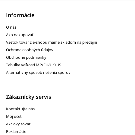
Informácie
O nás
Ako nakupovať
Všetok tovar z e-shopu máme skladom na predajni
Ochrana osobných údajov
Obchodné podmienky
Tabuľka veľkosti MP/EU/UK/US
Alternatívny spôsob riešenia sporov
Zákaznícky servis
Kontaktujte nás
Môj účet
Akciový tovar
Reklamácie